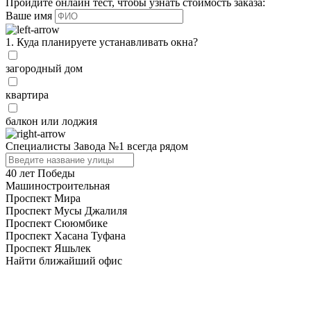
Пройдите онлайн тест, чтобы узнать стоимость заказа:
Ваше имя
1. Куда планируете устанавливать окна?
загородный дом
квартира
балкон или лоджия
Специалисты Завода №1
всегда рядом
40 лет Победы
Машиностроительная
Проспект Мира
Проспект Мусы Джалиля
Проспект Сююмбике
Проспект Хасана Туфана
Проспект Яшьлек
Найти ближайший офис