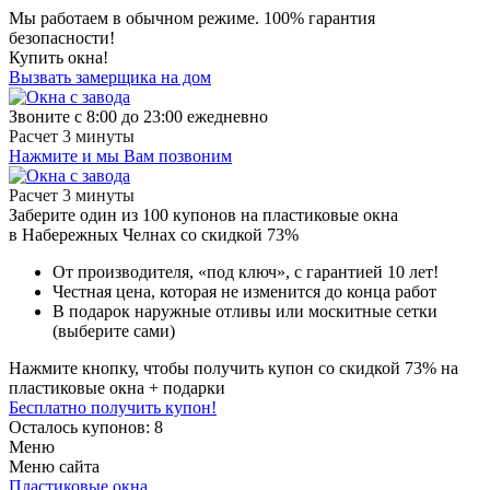
Мы работаем в обычном режиме.
100% гарантия
безопасности!
Купить окна!
Вызвать замерщика на дом
Звоните с 8:00 до 23:00 ежедневно
Расчет 3 минуты
Нажмите и мы Вам позвоним
Расчет 3 минуты
Заберите
один из 100
купонов на пластиковые окна
в Набережных Челнах
со скидкой 73%
От производителя
, «под ключ»,
с гарантией 10 лет!
Честная цена,
которая не изменится до конца работ
В подарок
наружные отливы или москитные сетки
(выберите сами)
Нажмите кнопку, чтобы получить
купон со скидкой 73%
на
пластиковые окна + подарки
Бесплатно получить купон!
Осталось купонов: 8
Меню
Меню сайта
Пластиковые окна