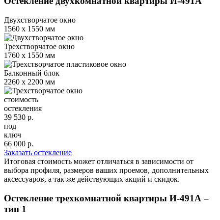
Остекление двухкомнатной квартиры И-491А
Двухстворчатое окно
1560 х 1550 мм
Трехстворчатое окно
1760 х 1550 мм
Балконный блок
2260 х 2200 мм
стоимость
остекления
39 530
р.
под
ключ
66 000
р.
Заказать остекление
Итоговая стоимость может отличаться в зависимости от
выбора профиля, размеров ваших проемов, дополнительных
аксессуаров, а так же действующих акций и скидок.
Остекление трехкомнатной квартиры И-491А –
тип 1