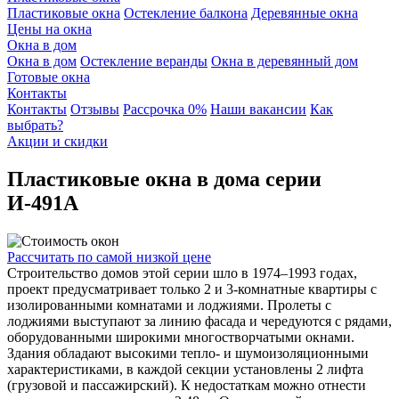
Пластиковые окна
Остекление балкона
Деревянные окна
Цены на окна
Окна в дом
Окна в дом
Остекление веранды
Окна в деревянный дом
Готовые окна
Контакты
Контакты
Отзывы
Рассрочка 0%
Наши вакансии
Как
выбрать?
Акции и скидки
Пластиковые окна
в дома серии
И-491А
Рассчитать
по самой низкой цене
Строительство домов этой серии шло в 1974–1993 годах,
проект предусматривает только 2 и 3-комнатные квартиры с
изолированными комнатами и лоджиями. Пролеты с
лоджиями выступают за линию фасада и чередуются с рядами,
оборудованными широкими многостворчатыми окнами.
Здания обладают высокими тепло- и шумоизоляционными
характеристиками, в каждой секции установлены 2 лифта
(грузовой и пассажирский). К недостаткам можно отнести