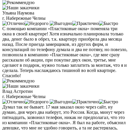
Ульяна Наумова
г. Набережные Челны
С помощью компании «Пластиковые окна» поменяла три
окна в своей квартире! Хотя изначально планировала только
два, денег было в обрез, т.к. квартиру приобрела два месяца
назад. После приезда замерщиков, из других фирм, и
консультаций по телефону думала и два не потяну, но повезло,
позвонила в компанию «Пластиковые окна», где мне сразу
рассказали об акции, при покупке двух окон, третье, мне
сделают в подарок, нужно только заплатить за монтаж, что я и
сделала. Теперь наслаждаюсь тишиной во всей квартире.
Спасибо!
Влад Астротин
г. Набережные Челны
Думал так не бывает. 17 мая заказал окно через сайт, ну
думаю, дня через два наберут, это Россия. Когда, минут через
пятнадцать, зазвонил телефон, никак не предполагал, что это
из компании «Пластиковые окна». Я был на работе, объяснил
девушке, что мне не удобно говорить, а та не растерялась,