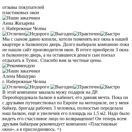
отзывы покупателей
пластиковых окон
Анна Жихарева
г. Набережные Челны
Мы с сыном давно копили, хотели поменять все окна в нашей
квартире и балконную дверь. Долго выбирали компанию пока
не нашли сайт производителя окон. В итоге приобрели 3 окна
и балконную дверь, а на оставшиеся деньги сын поехал
отдыхать в Тунис. Спасибо вам за честные цены.
Алена Мишурко
г. Набережные Челны
В этой компании заказала мужу подарок на ДР.
Переоборудовала балкон в кабинет, его давняя мечта. Пока он
с друзьями путешествовал по Европе на мотоцикле, он у меня
байкер, бригада рабочих 3 человека, полностью переделала
наш балкон, ещё и увеличив его площадь на 1,5 м2. Надо было
видеть его счастливое лицо по возвращении! Он теперь всем
друзьям байкерам рекомендует компанию «Пластиковые
окна», а я присоединяюсь. =)