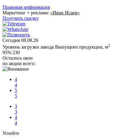
Правовая информация
Маркетинг + реклама:
«Иван Исаев»
Получить скидку
Сегодня
08.08.26
2
Уровень загрузки завода
Выпущено продукции, м
95%
230
Осталось окон
по акции всего:
4
4
5
5
3
3
4
4
Успейте