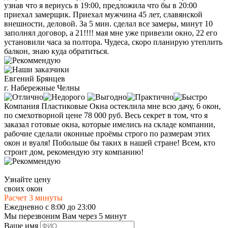
узнав что я вернусь в 19:00, предложила что бы в 20:00
приехал замерщик. Приехал мужчина 45 лет, славянской
внешности, деловой. За 5 мин. сделал все замеры, минут 10
заполнял договор, а 21!!!! мая мне уже привезли окно, 22 его
установили часа за полтора. Чудеса, скоро планирую утеплить
балкон, знаю куда обратиться.
Евгений Брянцев
г. Набережные Челны
Компания Пластиковые Окна остеклила мне всю дачу, 6 окон,
по смехотворной цене 78 000 руб. Весь секрет в том, что я
заказал готовые окна, которые имелись на складе компании,
рабочие сделали оконные проёмы строго по размерам этих
окон и вуаля! Побольше бы таких в нашей стране! Всем, кто
строит дом, рекомендую эту компанию!
Узнайте цену
своих окон
Расчет 3 минуты
Ежедневно с 8:00 до 23:00
Мы перезвоним Вам через 5 минут
Ваше имя