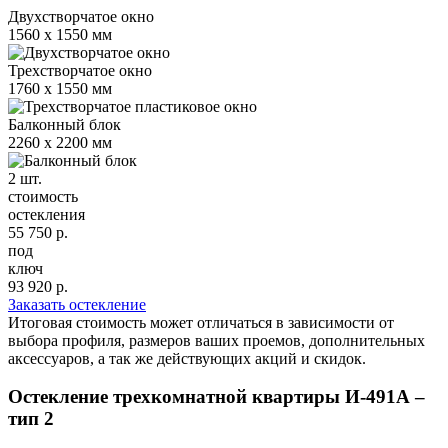
Двухстворчатое окно
1560 х 1550 мм
Трехстворчатое окно
1760 х 1550 мм
Балконный блок
2260 х 2200 мм
2 шт.
стоимость
остекления
55 750
р.
под
ключ
93 920
р.
Заказать остекление
Итоговая стоимость может отличаться в зависимости от
выбора профиля, размеров ваших проемов, дополнительных
аксессуаров, а так же действующих акций и скидок.
Остекление трехкомнатной квартиры И-491А –
тип 2