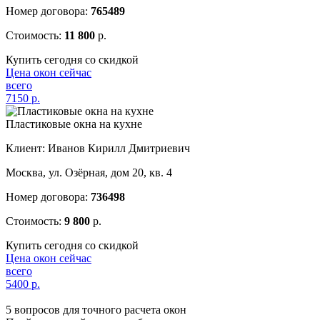
Номер договора:
765489
Стоимость:
11 800
р.
Купить сегодня со скидкой
Цена окон сейчас
всего
7150
р.
Пластиковые окна на кухне
Клиент: Иванов Кирилл Дмитриевич
Москва, ул. Озёрная, дом 20, кв. 4
Номер договора:
736498
Стоимость:
9 800
р.
Купить сегодня со скидкой
Цена окон сейчас
всего
5400
р.
5 вопросов для точного расчета окон