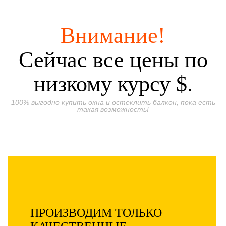
Внимание!
Сейчас все цены по
низкому курсу $.
100% выгодно купить окна и остеклить балкон, пока есть
такая возможность!
ПРОИЗВОДИМ ТОЛЬКО