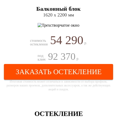
Балконный блок
1620 х 2200 мм
54 290
стоимость
р.
остекления
92 370
под
р.
ключ
ЗАКАЗАТЬ ОСТЕКЛЕНИЕ
Итоговая стоимость может отличаться в зависимости от выбора профиля,
размеров ваших проемов, дополнительных аксессуаров, а так же действующих
акций и скидок.
ОСТЕКЛЕНИЕ