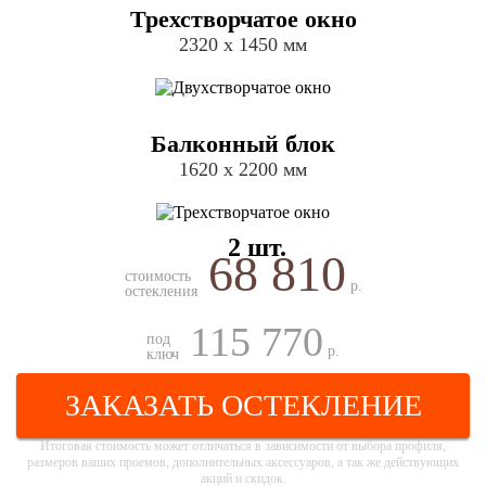
Трехстворчатое окно
2320 х 1450 мм
Балконный блок
1620 х 2200 мм
2 шт.
68 810
стоимость
р.
остекления
115 770
под
р.
ключ
ЗАКАЗАТЬ ОСТЕКЛЕНИЕ
Итоговая стоимость может отличаться в зависимости от выбора профиля,
размеров ваших проемов, дополнительных аксессуаров, а так же действующих
акций и скидок.