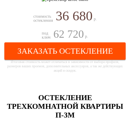
36 680
стоимость
р.
остекления
62 720
под
р.
ключ
ЗАКАЗАТЬ ОСТЕКЛЕНИЕ
Итоговая стоимость может отличаться в зависимости от выбора профиля,
размеров ваших проемов, дополнительных аксессуаров, а так же действующих
акций и скидок.
ОСТЕКЛЕНИЕ
ТРЕХКОМНАТНОЙ КВАРТИРЫ
П-3М