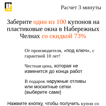
Расчет 3 минуты
Заберите
один из 100
купонов на
пластиковые окна в Набережных
Челнах
со скидкой 73%
От производителя
, «под ключ»,
с
гарантией 10 лет!
Честная цена,
которая не
изменится до конца работ
В подарок
наружные отливы
или москитные сетки
(выберите сами)
Нажмите кнопку, чтобы получить
купон со