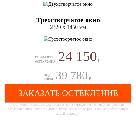
Трехстворчатое окно
2320 х 1450 мм
24 150
стоимость
р.
остекления
39 780
под
р.
ключ
ЗАКАЗАТЬ ОСТЕКЛЕНИЕ
Итоговая стоимость может отличаться в зависимости от выбора профиля,
размеров ваших проемов, дополнительных аксессуаров, а так же действующих
акций и скидок.