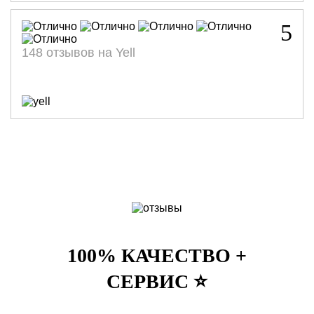
5
148 отзывов на Yell
100% КАЧЕСТВО +
СЕРВИС ⭐️