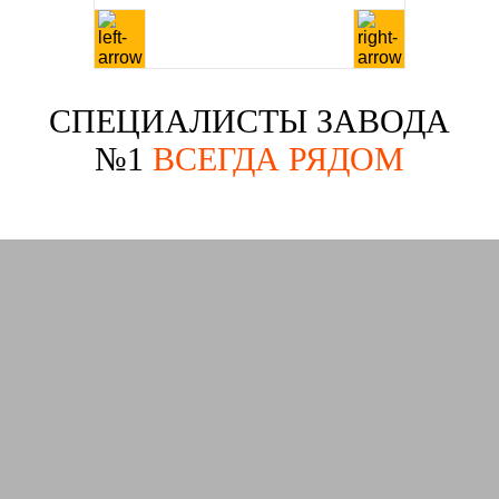
СПЕЦИАЛИСТЫ ЗАВОДА
№1
ВСЕГДА РЯДОМ
40 лет Победы
Маш