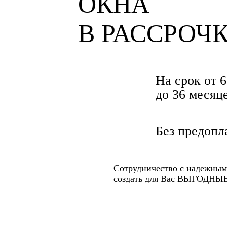
ОКНА
В РАССРОЧ
На срок от 6
до 36 месяц
Без предопл
Сотрудничество с надежным
создать для Вас ВЫГОДН