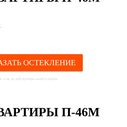
к
АЗАТЬ ОСТЕКЛЕНИЕ
, а так же действующих акций и скидок.
АРТИРЫ П-46М