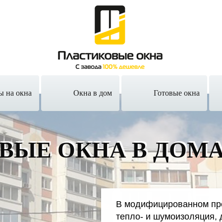
ы на окна
Окна в дом
Готовые окна
ВЫЕ ОКНА
В ДОМА
В модифицированном пр
тепло- и шумоизоляция, 