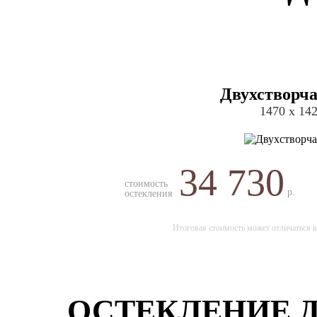
Двухстворча
1470 х 14
34 730
стоимость
р.
остекления
Итоговая стоимость может отличаться в
ОСТЕКЛЕНИЕ 