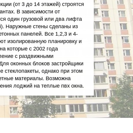
ции (от 3 до 14 этажей) строятся
антах. В зависимости от
ся один грузовой или два лифта
й). Наружные стены сделаны из
тонных панелей. Все 1,2,3 и 4-
ют изолированную планировку и
а которые с 2002 года
кление с раздвижными
ля оконных блоков застройщики
 стеклопакеты, однако при этом
етные материалы. Возможна
ения лоджий на теплые пвх окна.