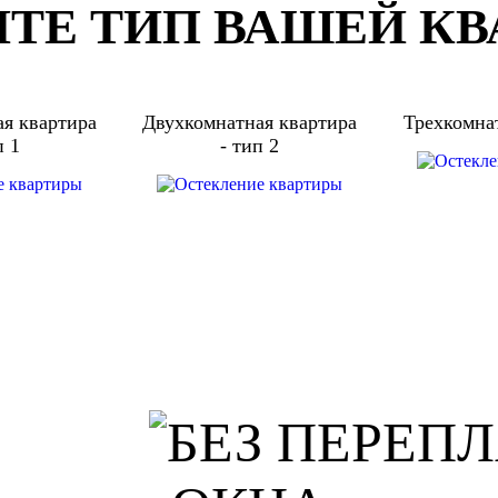
ТЕ ТИП ВАШЕЙ К
я квартира
Двухкомнатная квартира
Трехкомна
п 1
- тип 2