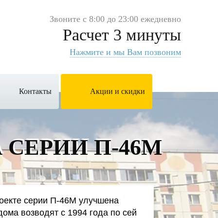
Звоните с 8:00 до 23:00 ежедневно
Расчет 3 минуты
Нажмите и мы Вам позвоним
Контакты
Акции и скидки
 СЕРИИ П-46М
оекте серии П-46М улучшена
дома возводят с 1994 года по сей