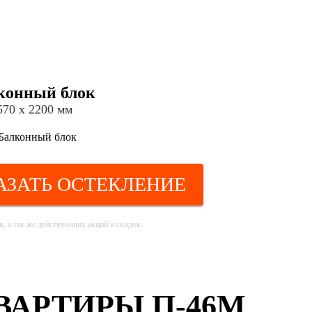
конный блок
570 х 2200 мм
АЗАТЬ ОСТЕКЛЕНИЕ
, а так же действующих акций и скидок.
АРТИРЫ П-46М