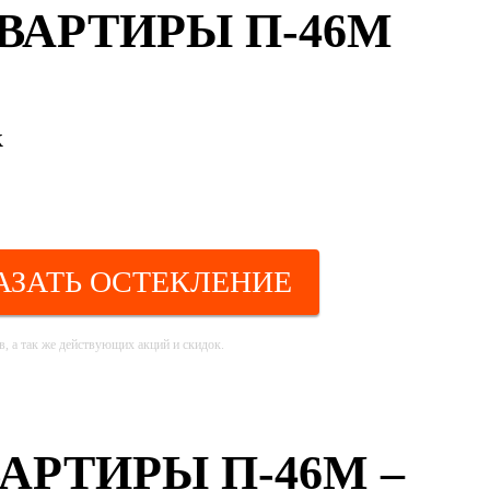
ВАРТИРЫ П-46М
к
АЗАТЬ ОСТЕКЛЕНИЕ
, а так же действующих акций и скидок.
РТИРЫ П-46М –