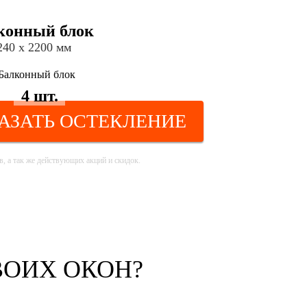
конный блок
240 х 2200 мм
4 шт.
АЗАТЬ ОСТЕКЛЕНИЕ
, а так же действующих акций и скидок.
ВОИХ ОКОН?