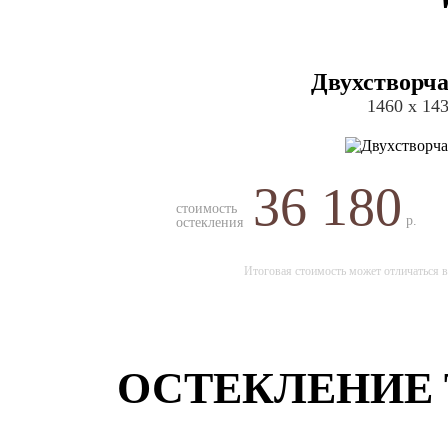
Двухстворча
1460 х 14
36 180
стоимость
р.
остекления
Итоговая стоимость может отличаться в
ОСТЕКЛЕНИЕ 