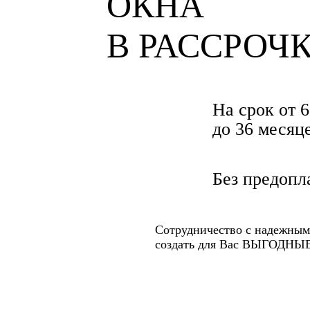
ОКНА
В РАССРОЧ
На срок от 6
до 36 месяц
Без предопл
Сотрудничество с надежным
создать для Вас ВЫГОДН