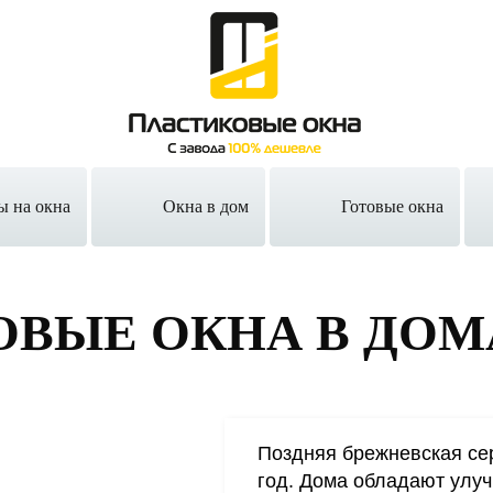
ы на окна
Окна в дом
Готовые окна
ОВЫЕ ОКНА
В ДОМА
Поздняя брежневская сер
год. Дома обладают улу