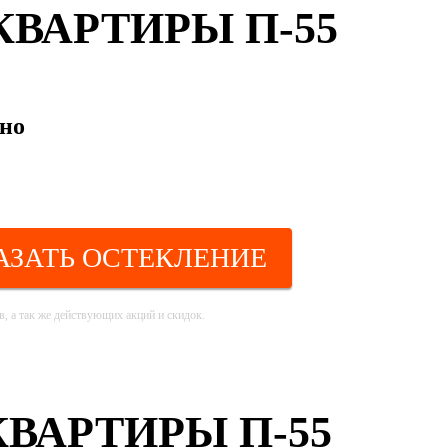
ВАРТИРЫ П-55
кно
АЗАТЬ ОСТЕКЛЕНИЕ
, а так же действующих акций и скидок.
ВАРТИРЫ П-55