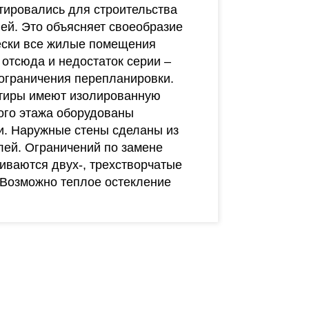
ктировались для строительства
ей. Это объясняет своеобразие
чески все жилые помещения
 отсюда и недостаток серии –
 ограничения перепланировки.
артиры имеют изолированную
ого этажа оборудованы
. Наружные стены сделаны из
лей. Ограничений по замене
ливаются двух-, трехстворчатые
 Возможно теплое остекление