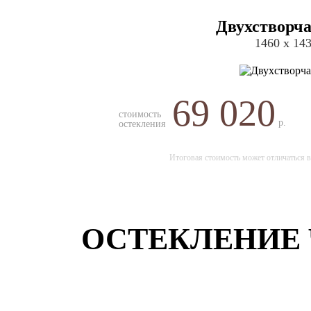
Двухстворча
1460 х 14
69 020
стоимость
р.
остекления
Итоговая стоимость может отличаться в
ОСТЕКЛЕНИЕ