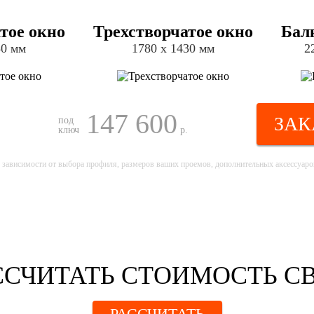
тое окно
Трехстворчатое окно
Бал
30 мм
1780 х 1430 мм
2
147 600
ЗАК
под
ключ
р.
 зависимости от выбора профиля, размеров ваших проемов, дополнительных аксессуаров
ССЧИТАТЬ СТОИМОСТЬ С
РАССЧИТАТЬ