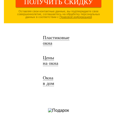
ПОЛУЧИТЬ СКИДКУ
Оставляя свои контактные данные, вы подтверждаете свое
совершеннолетие, соглашаетесь на обработку персональных
данных в соответствии с
Правовой информацией
Пластиковые
окна
Цены
на окна
Окна
в дом