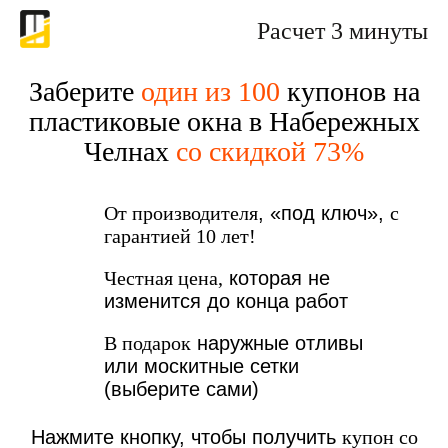
Расчет 3 минуты
Заберите
один из 100
купонов на
пластиковые окна в Набережных
Челнах
со скидкой 73%
От производителя
, «под ключ»,
с
гарантией 10 лет!
Честная цена,
которая не
изменится до конца работ
В подарок
наружные отливы
или москитные сетки
(выберите сами)
Нажмите кнопку, чтобы получить
купон со