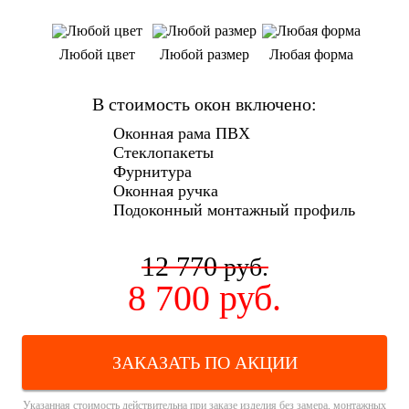
Любой цвет
Любой размер
Любая форма
В стоимость окон включено:
Оконная рама ПВХ
Стеклопакеты
Фурнитура
Оконная ручка
Подоконный монтажный профиль
12 770
руб.
8 700
руб.
ЗАКАЗАТЬ ПО АКЦИИ
Указанная стоимость действительна при заказе изделия без замера, монтажных