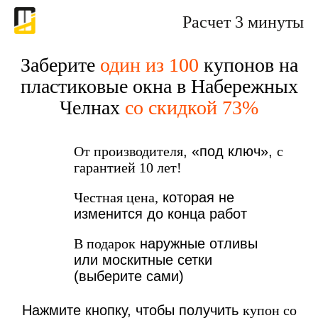
Расчет 3 минуты
Заберите
один из 100
купонов на
пластиковые окна в Набережных
Челнах
со скидкой 73%
От производителя
, «под ключ»,
с
гарантией 10 лет!
Честная цена,
которая не
изменится до конца работ
В подарок
наружные отливы
или москитные сетки
(выберите сами)
Нажмите кнопку, чтобы получить
купон со