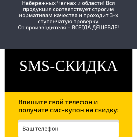
Набережных Челнах и области! Вся
продукция соответствует строгим
нормативам качества и проходит 3-х
ступенчатую проверку.
От производителя – ВСЕГДА ДЕШЕВЛЕ!
SMS-СКИДКА
Впишите свой телефон и
получите смс-купон на скидку: