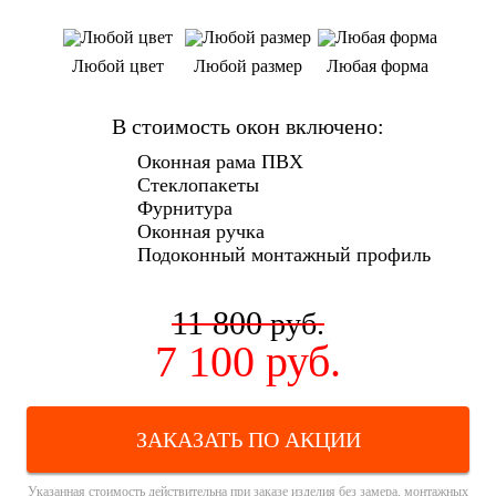
Любой цвет
Любой размер
Любая форма
В стоимость окон включено:
Оконная рама ПВХ
Стеклопакеты
Фурнитура
Оконная ручка
Подоконный монтажный профиль
11 800
руб.
7 100
руб.
ЗАКАЗАТЬ ПО АКЦИИ
Указанная стоимость действительна при заказе изделия без замера, монтажных