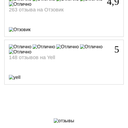
4,9
263 отзыва на Отзовик
5
148 отзывов на Yell