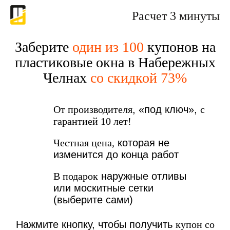
Расчет 3 минуты
Заберите
один из 100
купонов на
пластиковые окна в Набережных
Челнах
со скидкой 73%
От производителя
, «под ключ»,
с
гарантией 10 лет!
Честная цена,
которая не
изменится до конца работ
В подарок
наружные отливы
или москитные сетки
(выберите сами)
Нажмите кнопку, чтобы получить
купон со