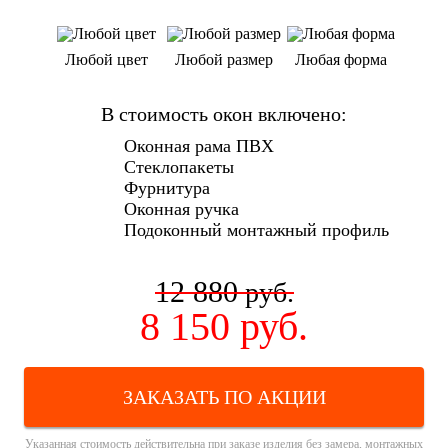
Любой цвет
Любой размер
Любая форма
В стоимость окон включено:
Оконная рама ПВХ
Стеклопакеты
Фурнитура
Оконная ручка
Подоконный монтажный профиль
12 880
руб.
8 150
руб.
ЗАКАЗАТЬ ПО АКЦИИ
Указанная стоимость действительна при заказе изделия без замера, монтажных