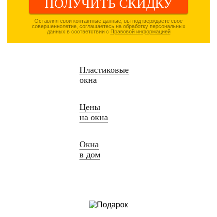
ПОЛУЧИТЬ СКИДКУ
Оставляя свои контактные данные, вы подтверждаете свое
совершеннолетие, соглашаетесь на обработку персональных
данных в соответствии с
Правовой информацией
Пластиковые
окна
Цены
на окна
Окна
в дом